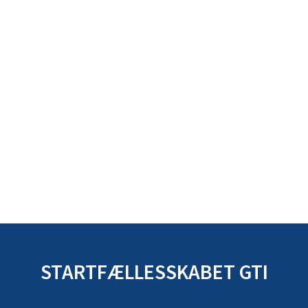
STARTFÆLLESSKABET GTI