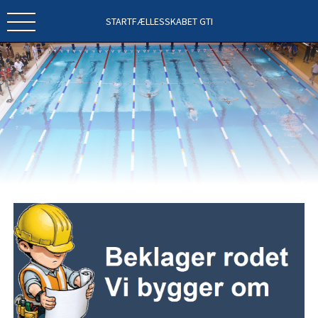
STARTFÆLLESSKABET GTI