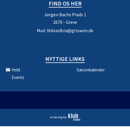
FIND OS HER
Jørgen Bachs Plads 1
2670 - Greve
Mail:
NiklasBrix@gtiswim.dk
NYTTIGE LINKS
Hold
Sæsonkalender
Events