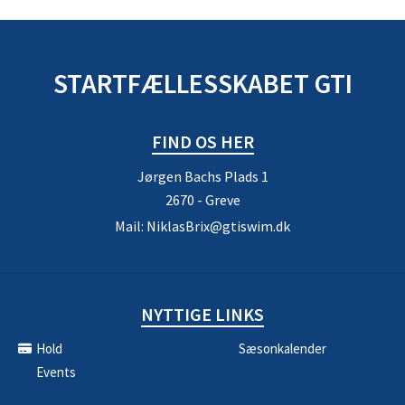
STARTFÆLLESSKABET GTI
FIND OS HER
Jørgen Bachs Plads 1
2670 - Greve
Mail:
NiklasBrix@gtiswim.dk
NYTTIGE LINKS
Hold
Sæsonkalender
Events