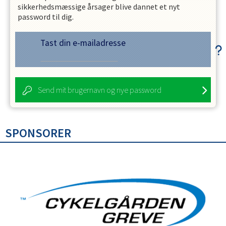
sikkerhedsmæssige årsager blive dannet et nyt
password til dig.
Tast din e-mailadresse
Send mit brugernavn og nye password
SPONSORER