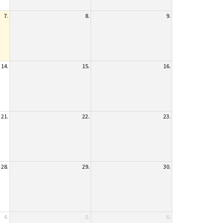
7.
8.
9.
14.
15.
16.
21.
22.
23.
28.
29.
30.
4.
5.
6.