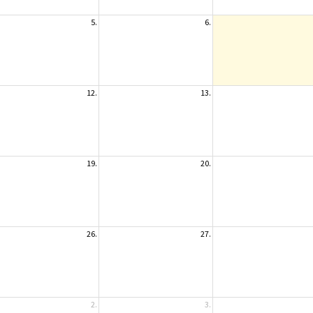
5.
6.
12.
13.
19.
20.
26.
27.
2.
3.