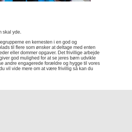
 skal yde.
ældregrupperne en kernesten i en god og
plads til flere som ønsker at deltage med enten
leder eller dommer opgaver. Det frivillige arbejde
giver god mulighed for at se jeres børn udvikle
se andre engagerede forældre og hygge til vores
du vil vide mere om at være frivillig så kan du