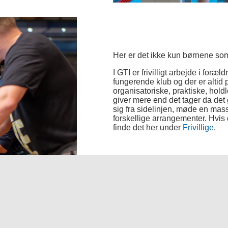
Her er det ikke kun børnene som
I GTI er frivilligt arbejde i for
fungerende klub og der er altid 
organisatoriske, praktiske, hold
giver mere end det tager da det 
sig fra sidelinjen, møde en mas
forskellige arrangementer. Hvis 
finde det her under
Frivillige
.