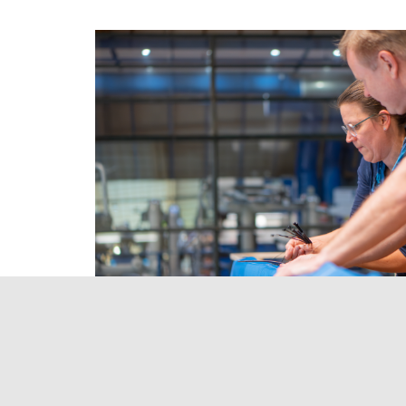
FØLG MED