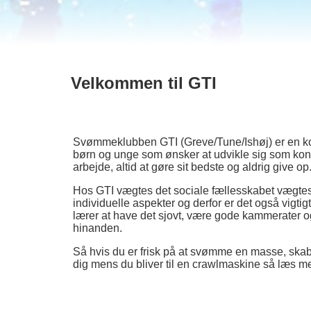
Velkommen til GTI
Svømmeklubben GTI (Greve/Tune/Ishøj) er en ko
børn og unge som ønsker at udvikle sig som ko
arbejde, altid at gøre sit bedste og aldrig give op
Hos GTI vægtes det sociale fællesskabet vægtes
individuelle aspekter og derfor er det også vigt
lærer at have det sjovt, være gode kammerater og
hinanden.
Så hvis du er frisk på at svømme en masse, sk
dig mens du bliver til en crawlmaskine så læs 