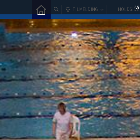
Vi
TILMELDING
HOLDSIDE