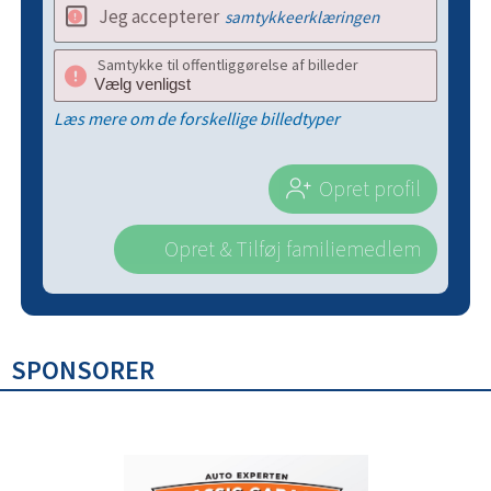
Jeg accepterer
samtykkeerklæringen
Samtykke til offentliggørelse af billeder
Læs mere om de forskellige billedtyper
Opret profil
Opret & Tilføj familiemedlem
SPONSORER