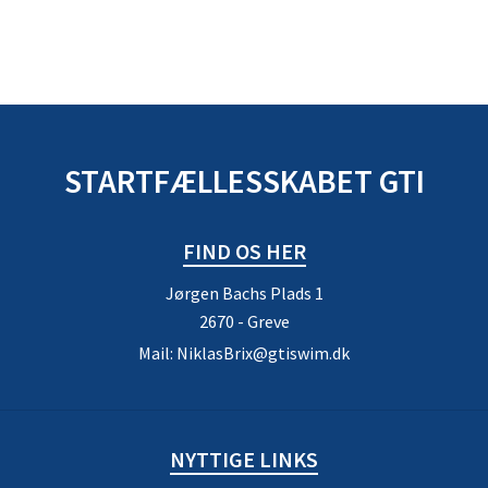
STARTFÆLLESSKABET GTI
FIND OS HER
Jørgen Bachs Plads 1
2670 - Greve
Mail:
NiklasBrix@gtiswim.dk
NYTTIGE LINKS