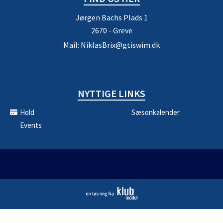
Jørgen Bachs Plads 1
2670 - Greve
Mail:
NiklasBrix@gtiswim.dk
NYTTIGE LINKS
Hold
Sæsonkalender
Events