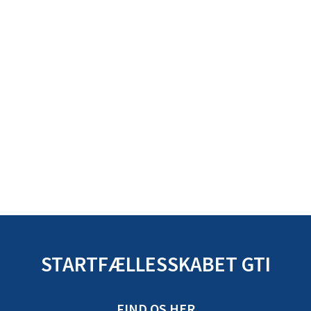
STARTFÆLLESSKABET GTI
FIND OS HER